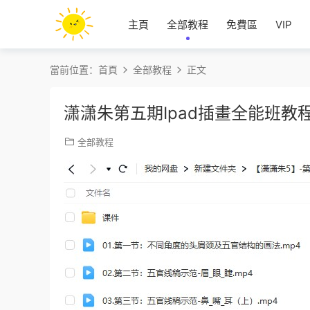
主頁
全部教程
免費區
VIP
當前位置：
首頁
全部教程
正文
潇潇朱第五期Ipad插畫全能班教
全部教程