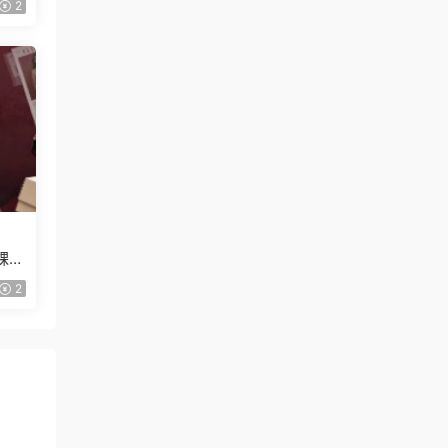
2
課
2