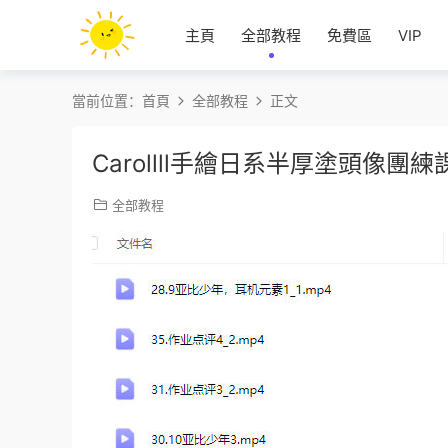
主頁
全部教程
免費區
VIP
當前位置：
首頁
全部教程
正文
Carollll手繪日系半厚塗頭像團
全部教程