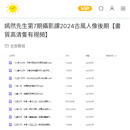
嫣然先生第7期攝影課2024古風人像後期【畫
質高清隻有視頻】
全部教程