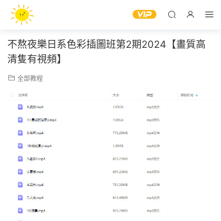
不熬夜樂日系色彩插圖班第2期2024【畫質高
清隻有視頻】
全部教程