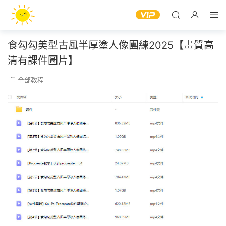
食勾勾美型古風半厚塗人像團練2025【畫質高
清有課件圖片】
全部教程