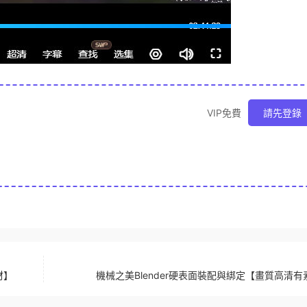
VIP免費
請先登錄
材】
機械之美Blender硬表面裝配與綁定【畫質高清有