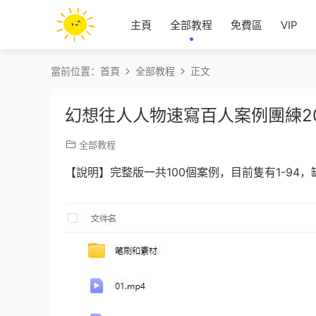
主頁
全部教程
免費區
VIP
當前位置：
首頁
全部教程
正文
幻想往人人物速寫百人案例團練2
全部教程
【說明】完整版一共100個案例，目前隻有1-94，