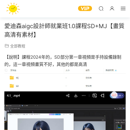
愛迪森aigc設計師就業班1.0課程SD+MJ【畫質
高清有素材】
全部教程
【說明】課程2024年的，SD部分第一章視頻是手持設備錄制
的，這一章視頻畫質不好，其他的都是高清