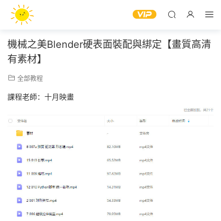
機械之美Blender硬表面裝配與綁定【畫質高清
有素材】
全部教程
課程老師：十月映畫