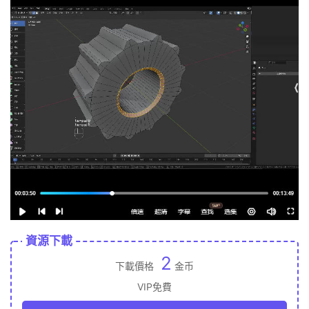
資源下載
2
下載價格
金币
VIP免費