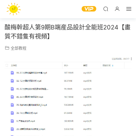
酸梅幹超人第9期B端産品設計全能班2024【畫
質不錯隻有視頻】
全部教程