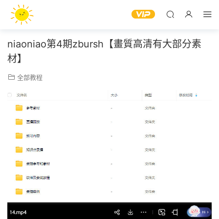
niaoniao第4期zbursh【畫質高清有大部分素
材】
全部教程