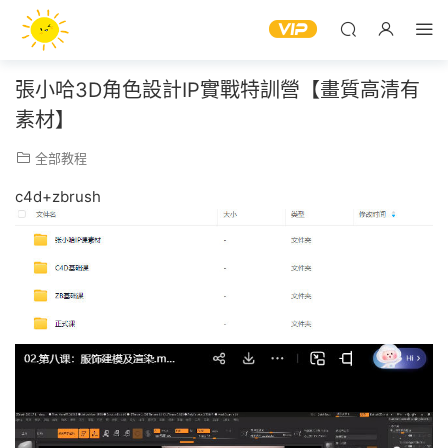
張小哈3D角色設計IP實戰特訓營【畫質高清有
素材】
全部教程
c4d+zbrush