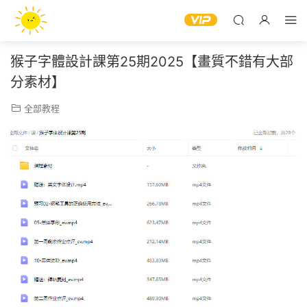
猴子字體設計課第25期2025【畫質不錯有大部
分素材】
全部教程