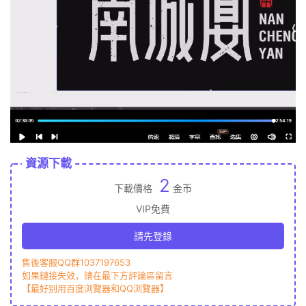
資源下載
2
下載價格
金币
VIP免費
請先登錄
售後客服QQ群1037197653
如果鏈接失效，請在最下方評論區留言
【最好别用百度浏覽器和QQ浏覽器】