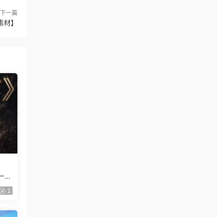
下一篇
素材】
一般
2