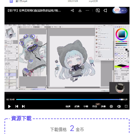
資源下載
2
下載價格
金币