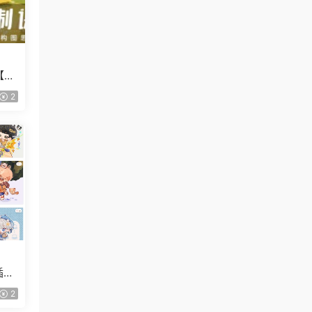
【畫
2
插畫
2