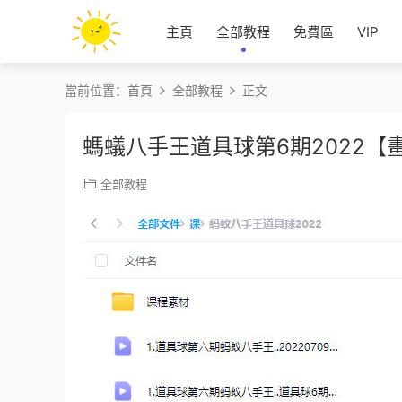
主頁
全部教程
免費區
VIP
當前位置：
首頁
全部教程
正文
螞蟻八手王道具球第6期2022【
全部教程