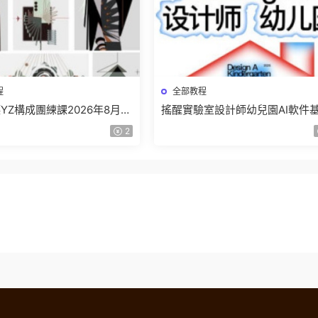
程
全部教程
YZ構成團練課2026年8月已
搖醒實驗室設計師幼兒園AI軟件
畫質高清有課件】
課2025【畫質不錯有素材】
2