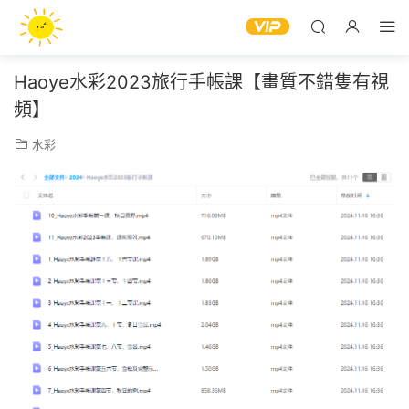
Haoye水彩2023旅行手帳課【畫質不錯隻有視
頻】
水彩