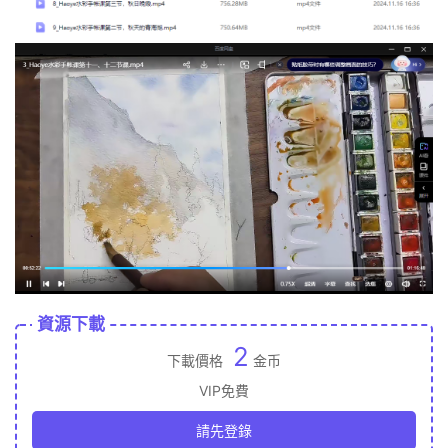
資源下載
2
下載價格
金币
VIP免費
請先登錄