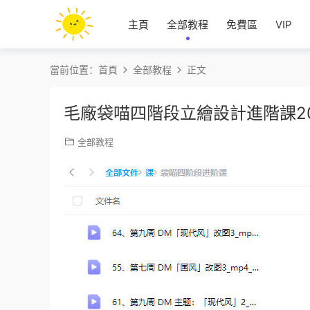
主頁
全部教程
免費區
VIP
當前位置：
首頁
全部教程
正文
毛廠袋喵四階段立繪設計進階課2
全部教程