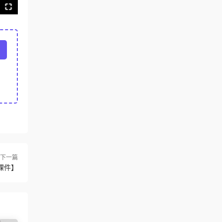
下一篇
課件】