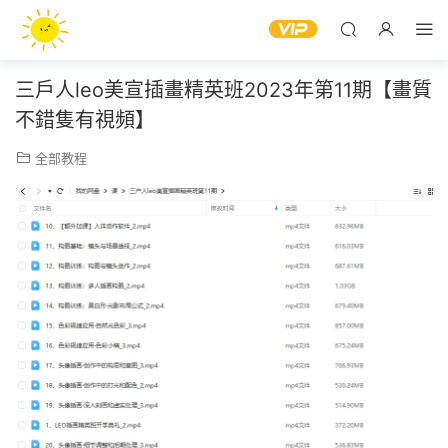
三戶人leo美宣插畫精英班2023年第11期【畫質
不錯隻有視頻】
全部教程