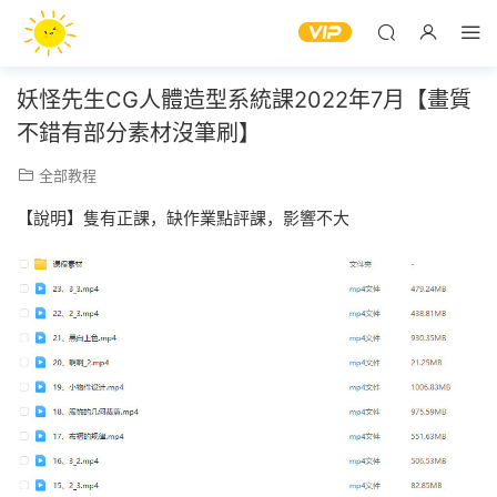
妖怪先生CG人體造型系統課2022年7月【畫質
不錯有部分素材沒筆刷】
全部教程
【說明】隻有正課，缺作業點評課，影響不大