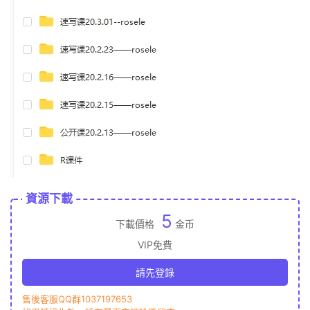
資源下載
5
下載價格
金币
VIP免費
請先登錄
售後客服QQ群1037197653