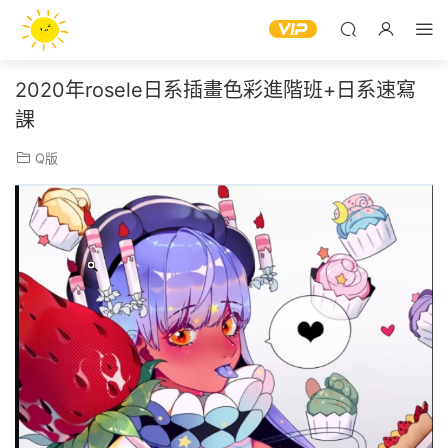
2020年rosele日系插畫色彩進階班+日系速寫
課
Q版