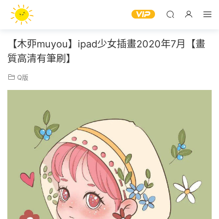
【木丣muyou】ipad少女插畫2020年7月【畫
質高清有筆刷】
Q版