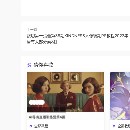
上一篇
親切第一張蕾第38期KINDNESS人像後期PS教程2022
清有大部分素材】
猜你喜歡
全部教程
全部教