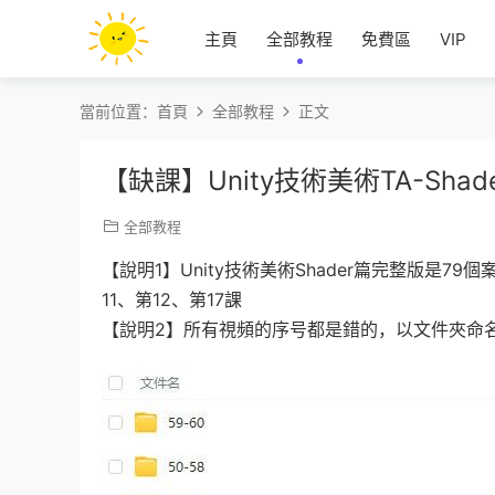
主頁
全部教程
免費區
VIP
當前位置：
首頁
全部教程
正文
【缺課】Unity技術美術TA-Sh
全部教程
【說明1】Unity技術美術Shader篇完整版是7
11、第12、第17課
【說明2】所有視頻的序号都是錯的，以文件夾命