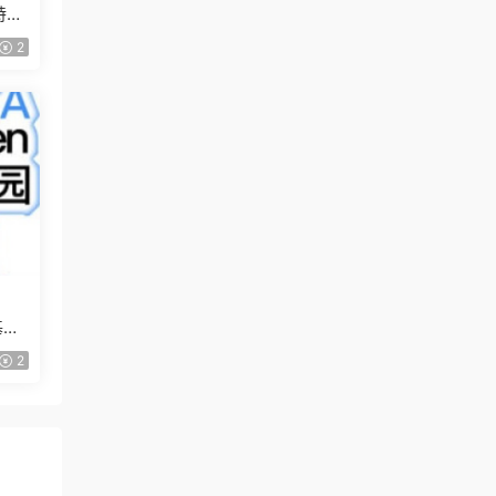
特訓
2
基礎
2