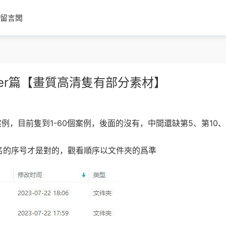
留言闆
ader篇【畫質高清隻有部分素材】
9個案例，目前隻到1-60個案例，後面的沒有，中間還缺第5、第10
名的序号才是對的，觀看順序以文件夾的爲準