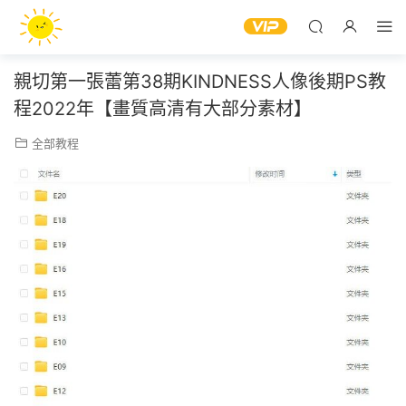
親切第一張蕾第38期KINDNESS人像後期PS教
程2022年【畫質高清有大部分素材】
全部教程