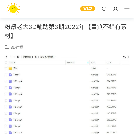
粉幫老大3D輔助第3期2022年【畫質不錯有素
材】
3D建模