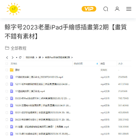
鲸字号2023老墨iPad手繪感插畫第2期【畫質
不錯有素材】
全部教程