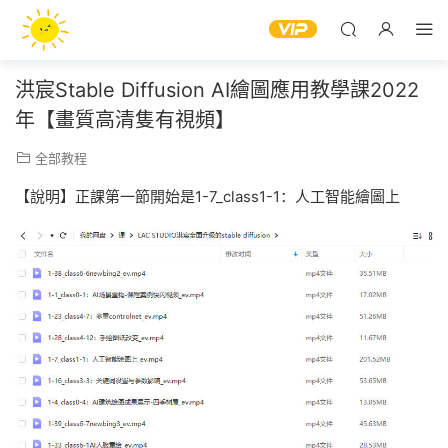
洪宸Stable Diffusion AI繪圖應用教學課2022
年【畫質高清隻有視頻】
全部教程
【說明】正課第一節開始是1-7_class1-1：人工智能繪圖上