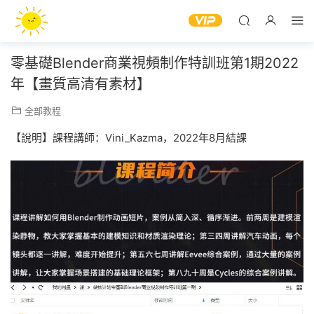
零基礎Blender商業視頻制作特訓班第1期2022
年【畫質高清有素材】
全部教程
【說明】課程講師：Vini_Kazma，2022年8月結課