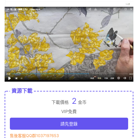
資源下載
2
下載價格
金币
VIP免費
請先登錄
售後客服QQ群1037197653