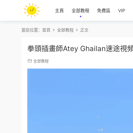
主頁
全部教程
免費區
VIP
當前位置：
首頁
全部教程
正文
拳頭插畫師Atey Ghailan速途視
全部教程