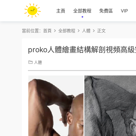
主頁
全部教程
免費區
VIP
當前位置：
首頁
全部教程
人體
正文
proko人體繪畫結構解剖視頻高級
人體