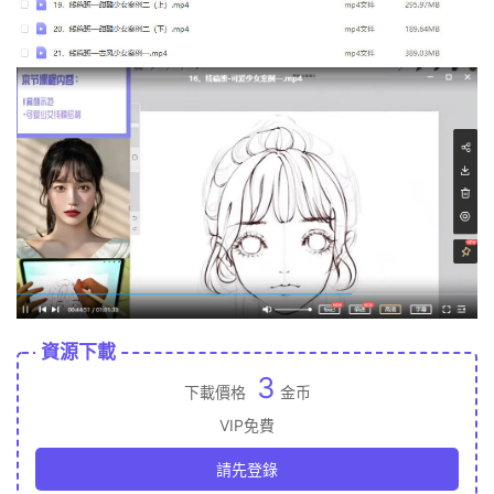
資源下載
3
下載價格
金币
VIP免費
請先登錄