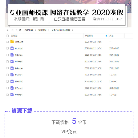
資源下載
5
下載價格
金币
VIP免費