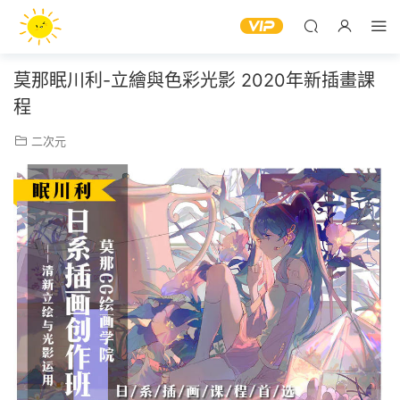
莫那眠川利-立繪與色彩光影 2020年新插畫課
程
二次元