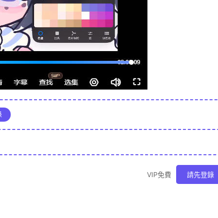
錄
VIP免費
請先登錄