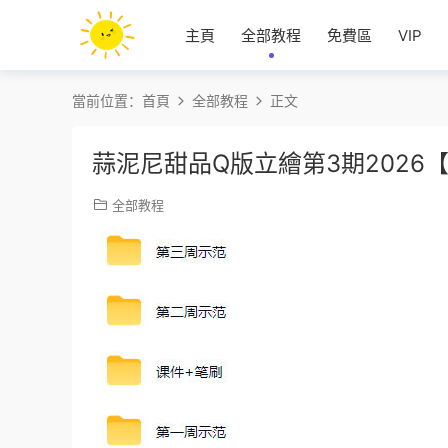
主頁
全部教程
免費區
VIP
當前位置：
首頁
全部教程
正文
蒜泥尼甜品Q版立繪第3期2026
全部教程