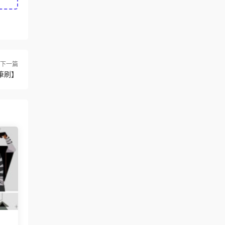
下一篇
筆刷】