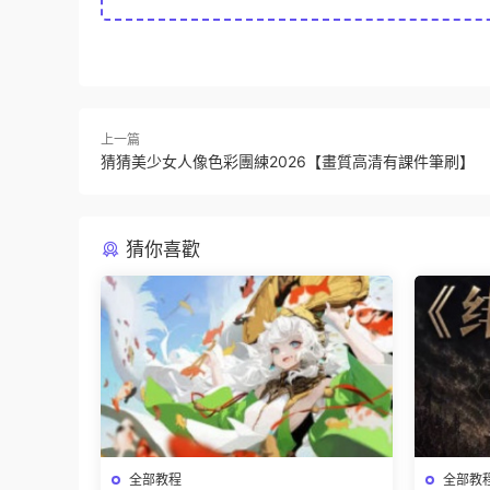
上一篇
猜猜美少女人像色彩團練2026【畫質高清有課件筆刷】
猜你喜歡
全部教程
全部教