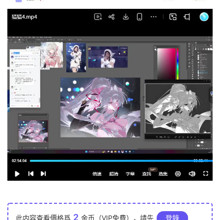
2
此内容查看價格爲
金币（VIP免費），請先
登錄