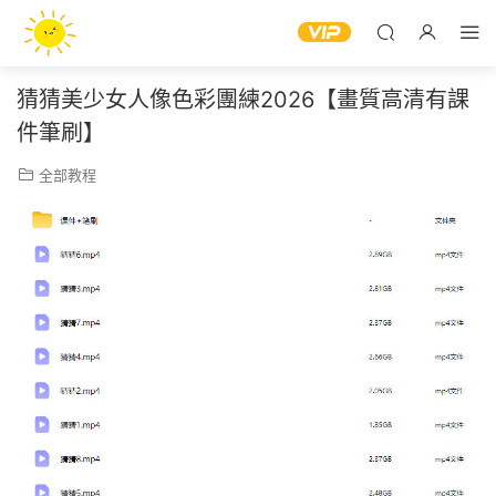
猜猜美少女人像色彩團練2026【畫質高清有課
件筆刷】
全部教程