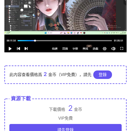
2
此内容查看價格爲
金币（VIP免費），請先
登錄
資源下載
2
下載價格
金币
VIP免費
請先登錄