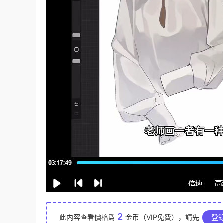
2
此内容查看價格爲
金币（VIP免費），請先
登