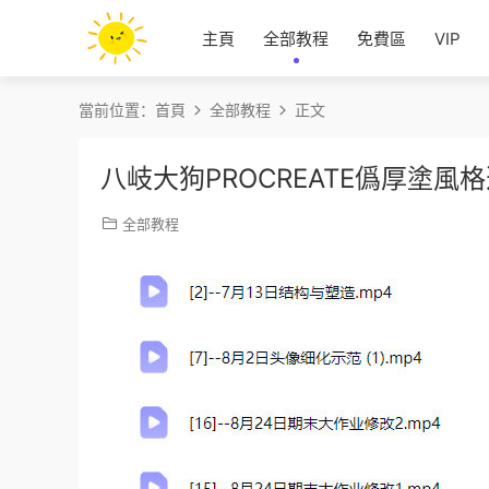
主頁
全部教程
免費區
VIP
當前位置：
首頁
全部教程
正文
八岐大狗PROCREATE僞厚塗
全部教程