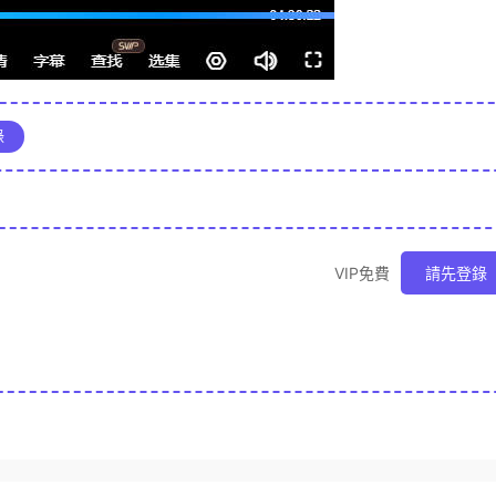
錄
VIP免費
請先登錄