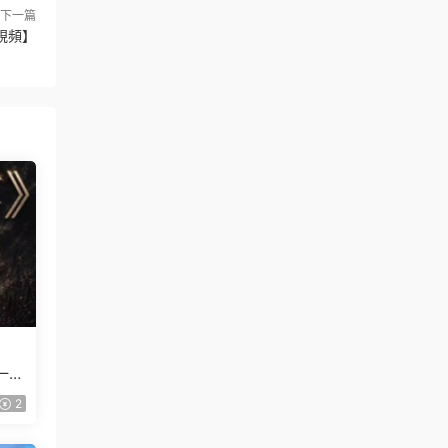
下一篇
視頻】
一般
2