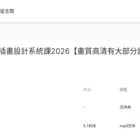
留言闆
插畫設計系統課2026【畫質高清有大部分