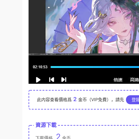
2
此内容查看價格爲
金币（VIP免費），請先
登
資源下載
2
下載價格
金币