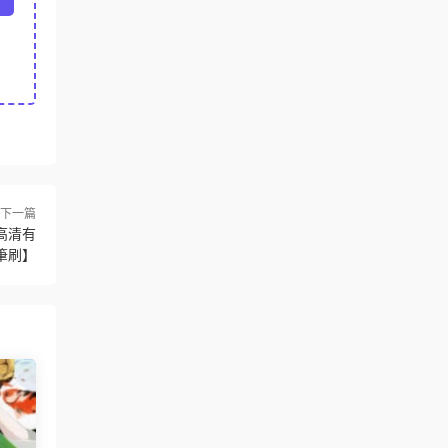
下一篇
高清有
筆刷】