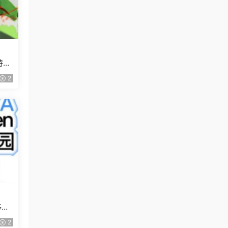
特訓
2
基礎
2