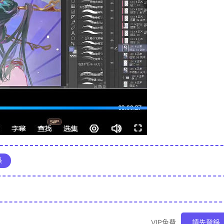
錄
VIP免費
請先登錄