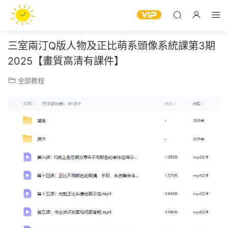
三室兩汀Q版人物及正比萌系頭像系統課第3期
2025【畫質高清有課件】
全部教程