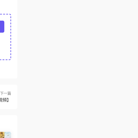
下一篇
視頻】