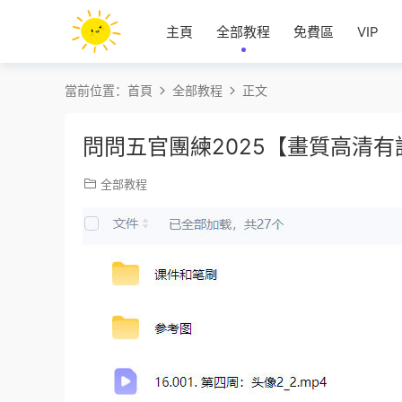
主頁
全部教程
免費區
VIP
當前位置：
首頁
全部教程
正文
問問五官團練2025【畫質高清
全部教程