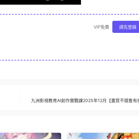
VIP免費
請先登錄
九洲影視教育AI創作實戰課2025年12月【畫質不錯隻有