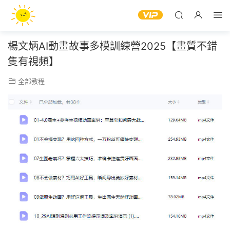
楊文炳AI動畫故事多模訓練營2025【畫質不錯
隻有視頻】
全部教程