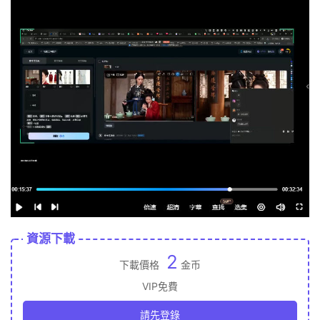
資源下載
2
下載價格
金币
VIP免費
請先登錄