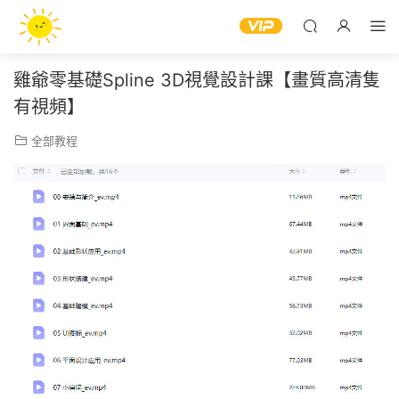
雞爺零基礎Spline 3D視覺設計課【畫質高清隻
有視頻】
全部教程