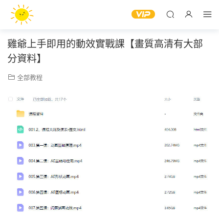
雞爺上手即用的動效實戰課【畫質高清有大部
分資料】
全部教程