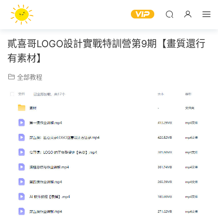
貳喜哥LOGO設計實戰特訓營第9期【畫質還行
有素材】
全部教程