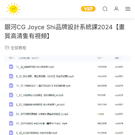
銀河CG Joyce Shi品牌設計系統課2024【畫
質高清隻有視頻】
全部教程