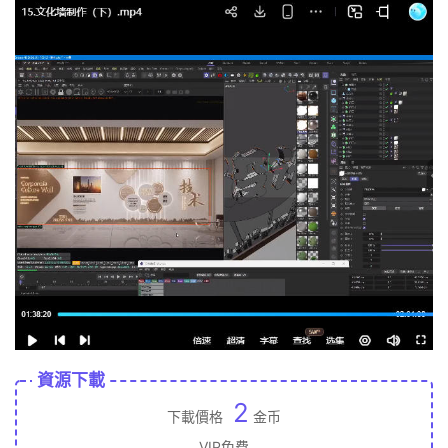
資源下載
2
下載價格
金币
VIP免費