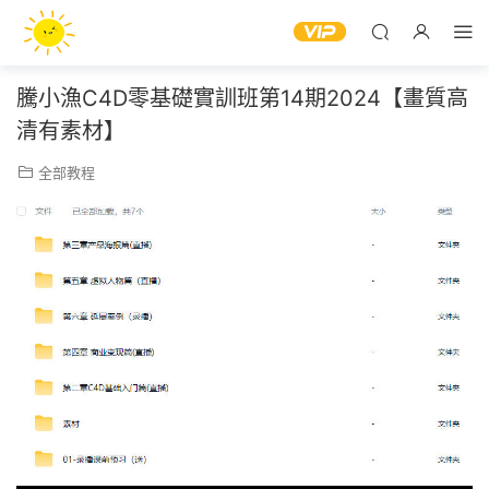
騰小漁C4D零基礎實訓班第14期2024【畫質高
清有素材】
全部教程