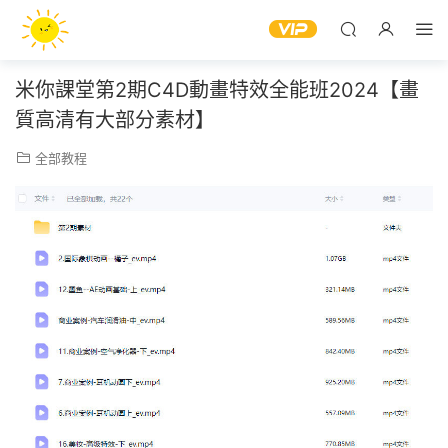
米你課堂第2期C4D動畫特效全能班2024【畫
質高清有大部分素材】
全部教程