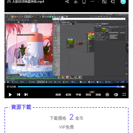
資源下載
2
下載價格
金币
VIP免費