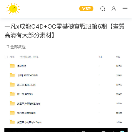
一凡x成龍C4D+OC零基礎實戰班第6期【畫質
高清有大部分素材】
全部教程