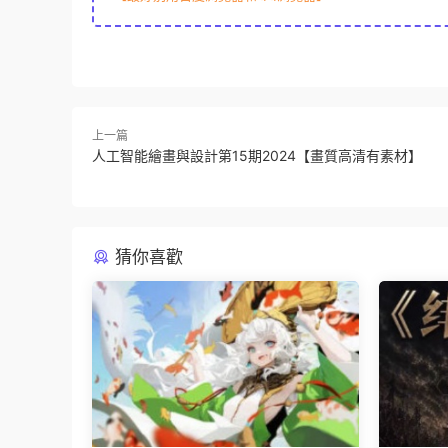
上一篇
人工智能繪畫與設計第15期2024【畫質高清有素材】
猜你喜歡