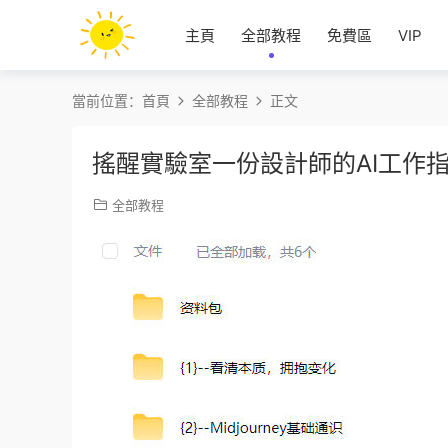
主頁
全部教程
免費區
VIP
當前位置：
首頁
全部教程
正文
搖醒實驗室一份設計師的AI工作指
全部教程