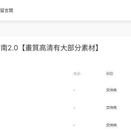
留言闆
南2.0【畫質高清有大部分素材】